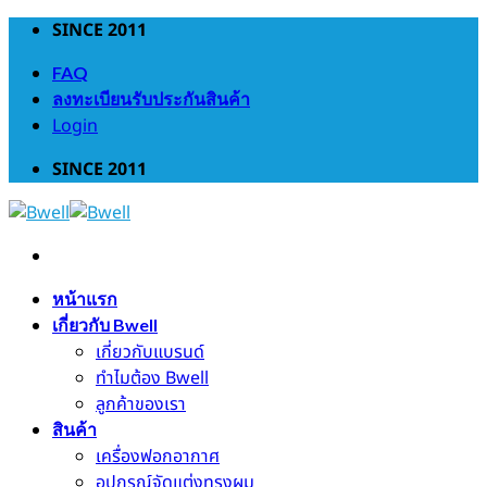
Skip
SINCE 2011
to
FAQ
content
ลงทะเบียนรับประกันสินค้า
Login
SINCE 2011
หน้าแรก
เกี่ยวกับ Bwell
เกี่ยวกับแบรนด์
ทำไมต้อง Bwell
ลูกค้าของเรา
สินค้า
เครื่องฟอกอากาศ
อุปกรณ์จัดแต่งทรงผม