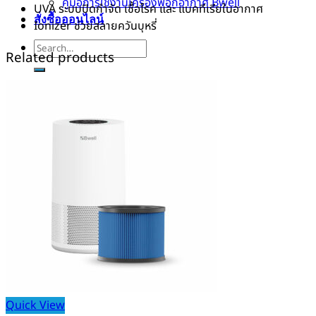
คู่มือการใช้งานเครื่องฟอกอากาศ Bwell
UVA ระบบปิดกำจัด เชื้อโรค และ แบคทีเรียในอากาศ
สั่งซื้อออนไลน์
Ionizer ช่วยสลายควันบุหรี่
Search
Related products
for:
Search
for:
Quick View