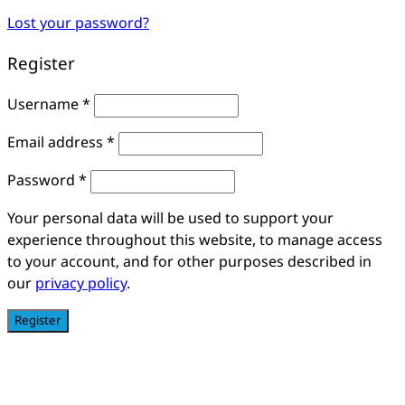
Lost your password?
Register
Username
*
Email address
*
Password
*
Your personal data will be used to support your
experience throughout this website, to manage access
to your account, and for other purposes described in
our
privacy policy
.
Register