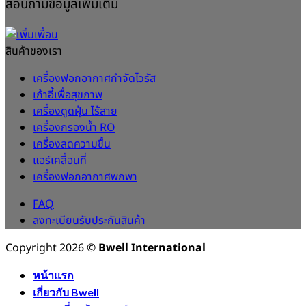
สอบถามข้อมูลเพิ่มเติม
สินค้าของเรา
เครื่องฟอกอากาศกำจัดไวรัส
เก้าอี้เพื่อสุขภาพ
เครื่องดูดฝุ่น ไร้สาย
เครื่องกรองน้ำ RO
เครื่องลดความชื้น
แอร์เคลื่อนที่
เครื่องฟอกอากาศพกพา
FAQ
ลงทะเบียนรับประกันสินค้า
Copyright 2026 ©
Bwell International
หน้าแรก
เกี่ยวกับ Bwell