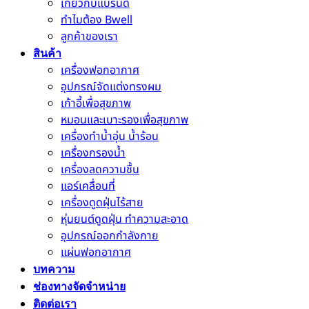
เกี่ยวกับแบรนด์
ทำไมต้อง Bwell
ลูกค้าของเรา
สินค้า
เครื่องฟอกอากาศ
อุปกรณ์จัดแต่งทรงผม
เก้าอี้เพื่อสุขภาพ
หมอนและเบาะรองเพื่อสุขภาพ
เครื่องทำน้ำอุ่น น้ำร้อน
เครื่องกรองน้ำ
เครื่องลดความชื้น
แอร์เคลื่อนที่
เครื่องดูดฝุ่นไร้สาย
หุ่นยนต์ดูดฝุ่น ทำความสะอาด
อุปกรณ์ออกกำลังกาย
แผ่นฟอกอากาศ
บทความ
ช่องทางจัดจำหน่าย
ติดต่อเรา