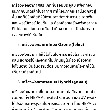
เครื่องฟอกอากาศประเภทที่ปล่อยประจุลบ เพื่อดักจับ
อนุภาคขนาดเล็กในอากาศ ทำให้อนุภาคเหล่านั้นตกลงสู่
พื้น แต่ก็มีข้อเสียที่ผู้ใช้งานอาจต้องทำความสะอาดพื้น
และเฟอร์นิเจอร์บ่อยขึ้น และต้องเลือกเครื่องฟอกอากาศ
ที่ไม่ปล่อยโอโซนมากเกินไป เนื่องจากอาจเป็นอันตราย
ต่อสุขภาพได้เช่นกัน
เครื่องฟอกอากาศแบบ Ozone (
โอโซน)
เครื่องฟอกอากาศที่ใช้โอโซนในการฆ่าเชื้อโรคและกำจัด
กลิ่น แต่ควรใช้หลังจากที่ไม่มีคนอยู่ในห้อง เนื่องจาก
โอโซนอาจเป็นอันตรายต่อระบบทางเดินหายใจหากใช้ใน
ปริมาณที่สูงเกินไป
เครื่องฟอกอากาศแบบ Hybrid (
ลูกผสม)
เครื่องฟอกอากาศที่ผสมผสานเทคโนโลยีหลายแบบเข้า
ด้วยกัน ทั้ง HEPA Activated Carbon และ UV เพื่อให้
ได้ประสิทธิภาพสูงสุดในการกรองอากาศ โดย HEPA จะ
ช่วยกรองฝุ่น Activated Carbon ช่วยดูดซับกลิ่น และ