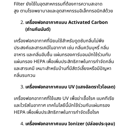
Filter ยังใช้ในอุตสาหกรรมที่ต้องการความสะอาด
สูง ตามโรงพยาบาลและอุตสาหกรรมอิเล็กทรอนิกส์ด้วย
เครื่องฟอกอากาศแบบ Activated Carbon
(
ถ่านกัมมันต์)
เครื่องฟอกอากาศที่นิยมใช้สำหรับดูดซับกลิ่นไม่พึง
ประสงค์และสารเคมีในอากาศ เช่น กลิ่นควันบุหรี่ กลิ่น
อาหาร และกลิ่นอับชื้น แผ่นกรองคาร์บอนมักใช้ร่วมกับ
แผ่นกรอง HEPA เพื่อเพิ่มประสิทธิภาพในการกำจัดกลิ่น
และสารเคมี เหมาะสำหรับบ้านที่มีสัตว์เลี้ยงหรือมีปัญหา
กลิ่นรบกวน
เครื่องฟอกอากาศแบบ UV (
แสงอัลตราไวโอเลต)
เครื่องฟอกอากาศที่ใช้แสง UV เพื่อฆ่าเชื้อโรค แบคทีเรีย
และไวรัสในอากาศ เทคโนโลยีนี้มักใช้ร่วมกับแผ่นกรอง
HEPA เพื่อเพิ่มประสิทธิภาพในการกำจัดเชื้อโรค
เครื่องฟอกอากาศแบบ Ionizer (
ปล่อยประจุลบ)