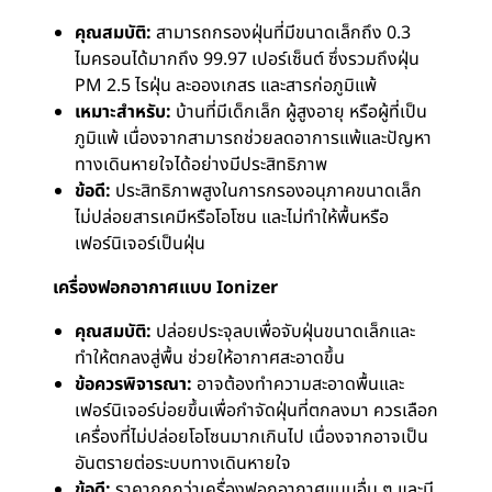
คุณสมบัติ:
สามารถกรองฝุ่นที่มีขนาดเล็กถึง 0.3
ไมครอนได้มากถึง 99.97 เปอร์เซ็นต์ ซึ่งรวมถึงฝุ่น
PM 2.5 ไรฝุ่น ละอองเกสร และสารก่อภูมิแพ้
เหมาะสำหรับ:
บ้านที่มีเด็กเล็ก ผู้สูงอายุ หรือผู้ที่เป็น
ภูมิแพ้ เนื่องจากสามารถช่วยลดอาการแพ้และปัญหา
ทางเดินหายใจได้อย่างมีประสิทธิภาพ
ข้อดี:
ประสิทธิภาพสูงในการกรองอนุภาคขนาดเล็ก
ไม่ปล่อยสารเคมีหรือโอโซน และไม่ทำให้พื้นหรือ
เฟอร์นิเจอร์เป็นฝุ่น
เครื่องฟอกอากาศแบบ Ionizer
คุณสมบัติ:
ปล่อยประจุลบเพื่อจับฝุ่นขนาดเล็กและ
ทำให้ตกลงสู่พื้น ช่วยให้อากาศสะอาดขึ้น
ข้อควรพิจารณา:
อาจต้องทำความสะอาดพื้นและ
เฟอร์นิเจอร์บ่อยขึ้นเพื่อกำจัดฝุ่นที่ตกลงมา ควรเลือก
เครื่องที่ไม่ปล่อยโอโซนมากเกินไป เนื่องจากอาจเป็น
อันตรายต่อระบบทางเดินหายใจ
ข้อดี:
ราคาถูกกว่าเครื่องฟอกอากาศแบบอื่น ๆ และมี