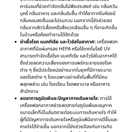
คาร์บอนที่ช่วยกำจัดกลิ่นไม่พึงประสงค์ เช่น กลิ่นควัน
บุหรี่ กลิ่นอาหาร และกลิ่นอับชื้น ทำให้อากาศในห้องมี
กลิ่นหอมสดชื่นและไม่รบกวน นอกจากนี้ยังช่วยลด
กลิ่นจากสัตว์เลี้ยงหรือสิ่งแวดล้อมอื่น ๆ ที่อาจเกิดขึ้น
ในบ้านหรือห้องทำงานได้อีกด้วย
ฆ่าเชื้อโรค แบคทีเรีย และไวรัสในอากาศ:
เครื่องฟอก
อากาศที่มีแผ่นกรอง HEPA หรือใช้เทคโนโลยี UV
สามารถกำจัดเชื้อโรค แบคทีเรีย และไวรัสในอากาศได้
ซึ่งช่วยลดความเสี่ยงของการแพร่กระจายของโรค
ต่าง ๆ ซึ่งมีประโยชน์อย่างมากในยุคที่มีการระบาด
ของโรคต่าง ๆ โดยเฉพาะอย่างยิ่งในพื้นที่ที่มีคน
พลุกพล่าน เช่น โรงเรียน โรงพยาบาล หรืออาคาร
สำนักงาน
ลดอาการภูมิแพ้และปัญหาทางเดินหายใจ:
การใช้
เครื่องฟอกอากาศช่วยลดสารก่อภูมิแพ้และอนุภาค
ขนาดเล็กที่เป็นอันตรายต่อระบบทางเดินหายใจ ทำให้
ผู้ที่มีปัญหาทางเดินหายใจหรือภูมิแพ้มีอาการดีขึ้นและ
หายใจได้ง่ายขึ้น นอกจากนี้ยังช่วยป้องกันการเกิด