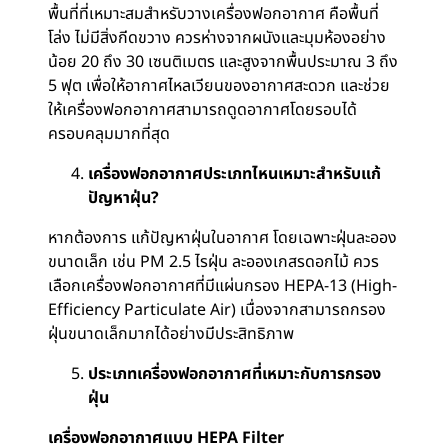
พื้นที่ที่เหมาะสมสำหรับวางเครื่องฟอกอากาศ คือพื้นที่
โล่ง ไม่มีสิ่งกีดขวาง ควรห่างจากผนังและมุมห้องอย่าง
น้อย 20 ถึง 30 เซนติเมตร และสูงจากพื้นประมาณ 3 ถึง
5 ฟุต เพื่อให้อากาศไหลเวียนของอากาศสะดวก และช่วย
ให้เครื่องฟอกอากาศสามารถดูดอากาศโดยรอบได้
ครอบคลุมมากที่สุด
เครื่องฟอกอากาศประเภทไหนเหมาะสำหรับแก้
ปัญหาฝุ่น?
หากต้องการ แก้ปัญหาฝุ่นในอากาศ โดยเฉพาะฝุ่นละออง
ขนาดเล็ก เช่น PM 2.5 ไรฝุ่น ละอองเกสรดอกไม้ ควร
เลือกเครื่องฟอกอากาศที่มีแผ่นกรอง HEPA-13 (High-
Efficiency Particulate Air) เนื่องจากสามารถกรอง
ฝุ่นขนาดเล็กมากได้อย่างมีประสิทธิภาพ
ประเภทเครื่องฟอกอากาศที่เหมาะกับการกรอง
ฝุ่น
เครื่องฟอกอากาศแบบ HEPA Filter