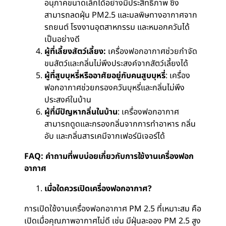
อนุภาคขนาดเล็กได้อย่างมีประสิทธิภาพ ซึ่ง
สามารถลดฝุ่น PM2.5 และมลพิษทางอากาศจาก
รถยนต์ โรงงานอุตสาหกรรม และหมอกควันได้
เป็นอย่างดี
ผู้ที่เลี้ยงสัตว์เลี้ยง:
เครื่องฟอกอากาศช่วยกำจัด
ขนสัตว์และกลิ่นไม่พึงประสงค์จากสัตว์เลี้ยงได้
ผู้ที่สูบบุหรี่หรืออาศัยอยู่กับคนสูบบุหรี่
: เครื่อง
ฟอกอากาศช่วยกรองควันบุหรี่และกลิ่นไม่พึง
ประสงค์ในบ้าน
ผู้ที่มีปัญหากลิ่นในบ้าน
: เครื่องฟอกอากาศ
สามารถดูดและกรองกลิ่นจากการทำอาหาร กลิ่น
อับ และกลิ่นสารเคมีจากเฟอร์นิเจอร์ได้
FAQ:
คำถามที่พบบ่อยเกี่ยวกับการใช้งานเครื่องฟอก
อากาศ
เมื่อใดควรเปิดเครื่องฟอกอากาศ?
การเปิดใช้งานเครื่องฟอกอากาศ PM 2.5 ที่เหมาะสม คือ
เปิดเมื่อคุณภาพอากาศไม่ดี เช่น มีฝุ่นละออง PM 2.5 สูง