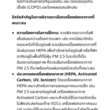
โรคทางเดินหายใจที่รุนแรงขึ้น เช่น โรคปอดอุดกั้น
เรื้อรัง (COPD) และโรคหลอดลมอักเสบ
ปัจจัยสำคัญในการพิจารณาเลือกเครื่องฟอกอากาศที่
เหมาะสม
ความต้องการในการใช้งาน:
ควรพิจารณาจากไลฟ์
สไตล์และความต้องการเฉพาะ เช่น หากมีสมาชิกใน
ครอบครัวที่เป็นภูมิแพ้ ควรเลือกเครื่องฟอกอากาศที่
มีแผ่นกรอง HEPA เพื่อกำจัดสารก่อภูมิแพ้ หรือที่พัก
อาศัยอยู่ในพื้นที่ที่มีฝุ่น PM 2.5 ในระดับที่เป็น
อันตรายต่อสุขภาพ ก็ควรเลือกเครื่องฟอกอากาศ
PM 2.5 ที่มาพร้อมกับแผ่นกรองในระดับที่เหมาะสม
ประเภทของเครื่องฟอกอากาศ (HEPA, Activated
Carbon, UV, Ionizer):
โดยเครื่องฟอกอากาศ
HEPA เหมาะสำหรับการกรองอนุภาคขนาดเล็ก เช่น
PM 2.5 และสารก่อภูมิแพ้ เครืองฟอกอากาศ
Activated Carbon เหมาะสำหรับใช้ในการขจัดกลิ่น
ไม่พึงประสงค์และก๊าซ VOCs เครื่องฟอกอากาศแบบ
UV จะนิยมใช้ในการฆ่าเชื้อแบคทีเรียและไวรัสเป็นหลัก