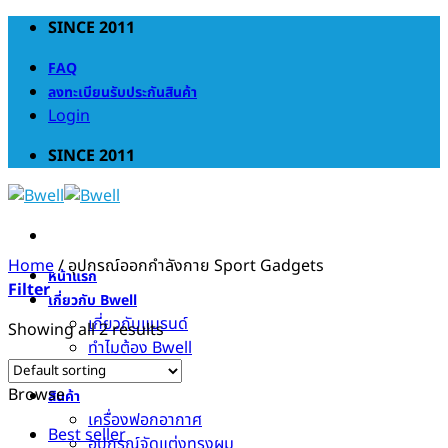
Skip
SINCE 2011
to
FAQ
content
ลงทะเบียนรับประกันสินค้า
Login
SINCE 2011
Home
/
อุปกรณ์ออกกำลังกาย Sport Gadgets
หน้าแรก
Filter
เกี่ยวกับ Bwell
เกี่ยวกับแบรนด์
Showing all 2 results
ทำไมต้อง Bwell
ลูกค้าของเรา
Browse
สินค้า
เครื่องฟอกอากาศ
Best seller
อุปกรณ์จัดแต่งทรงผม