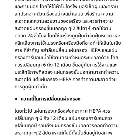
และภายนอก โดยให้ใช้ผ้าไมโครไฟเบอร์เช็ดฝุ่นและคราบ
สกปรกจากตัวเครื่องอย่างสม่ำเสมอ เพื่อรักษาความ
สะอาดและความสวยงามของเครื่อง และควรทำความ
สะอาดแผ่นกรองชั้นนอกทุก ๆ 2 สัปดาห์ หากใช้งาน
ตลอด 24 ชั่วโมง โดยใช้เครื่องดูดฝุ่นกำจัดฝุ่นหยาบ และ
หลีกเลี่ยงการใช้แปรงหรือเครื่องมือที่อาจทำให้เส้นใยเสีย
หาย ที่สำคัญ อย่าลืมเปลี่ยนแผ่นกรอง HEPA และแผ่น
กรองคาร์บอนเมื่อใช้งานครบกำหนดระยะเวลาด้วย โดย
ควรเปลี่ยนทุก 6 ถึง 12 เดือน ขึ้นอยู่กับการใช้งานและ
ประสิทธิภาพที่ลดลง แผ่นกรองชั้นนอกสามารถทำความ
สะอาดได้ แต่แผ่นกรอง HEPA ควรทำความสะอาดด้วย
การดูดฝุ่นเท่านั้น
ความถี่ในการเปลี่ยนแผ่นกรอง
โดยทั่วไป แผ่นกรองเครื่องฟอกอากาศ HEPA ควร
เปลี่ยนทุก ๆ 6 ถึง 12 เดือน แผ่นกรองคาร์บอนควร
เปลี่ยนทุกปี รวมถึงแผ่นกรองชั้นนอกควรถอดทำความ
สะอาดทุก ๆ 2 สัปดาห์ แต่ทั้งนี้ทั้งนั้นขึ้นอยู่กับสภาพ