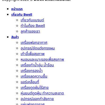
หน้าแรก
เกี่ยวกับ Bwell
เกี่ยวกับแบรนด์
ทำไมต้อง Bwell
ลูกค้าของเรา
สินค้า
เครื่องฟอกอากาศ
อุปกรณ์จัดแต่งทรงผม
เก้าอี้เพื่อสุขภาพ
หมอนและเบาะรองเพื่อสุขภาพ
เครื่องทำน้ำอุ่น น้ำร้อน
เครื่องกรองน้ำ
เครื่องลดความชื้น
แอร์เคลื่อนที่
เครื่องดูดฝุ่นไร้สาย
หุ่นยนต์ดูดฝุ่น ทำความสะอาด
อุปกรณ์ออกกำลังกาย
แผ่นฟอกอากาศ