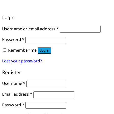
Login
Username or email address
*
Password
*
Remember me
Log in
Lost your password?
Register
Username
*
Email address
*
Password
*