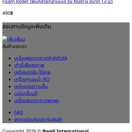
Foam Roller โฟมคลายกล้ามเนื้อ รุ่น Matrix ขนาด 13 นิ้ว
490
฿
สอบถามข้อมูลเพิ่มเติม
สินค้าของเรา
เครื่องฟอกอากาศกำจัดไวรัส
เก้าอี้เพื่อสุขภาพ
เครื่องดูดฝุ่น ไร้สาย
เครื่องกรองน้ำ RO
เครื่องลดความชื้น
แอร์เคลื่อนที่
เครื่องฟอกอากาศพกพา
FAQ
ลงทะเบียนรับประกันสินค้า
Copyright 2026 ©
Bwell International