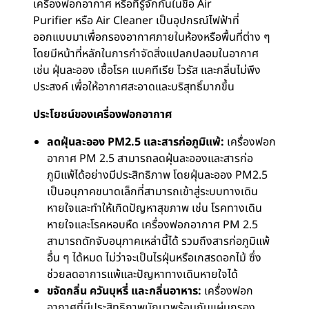
เครื่องฟอกอากาศ หรือที่รู้จักกันในชื่อ Air
Purifier หรือ Air Cleaner เป็นอุปกรณ์ไฟฟ้าที่
ออกแบบมาเพื่อกรองอากาศภายในห้องหรือพื้นที่ต่าง ๆ
โดยมีหน้าที่หลักในการกำจัดสิ่งแปลกปลอมในอากาศ
เช่น ฝุ่นละออง เชื้อโรค แบคทีเรีย ไวรัส และกลิ่นไม่พึง
ประสงค์ เพื่อให้อากาศสะอาดและบริสุทธิ์มากขึ้น
ประโยชน์ของเครื่องฟอกอากาศ
ลดฝุ่นละออง PM2.5
และสารก่อภูมิแพ้:
เครื่องฟอก
อากาศ PM 2.5 สามารถลดฝุ่นละอองและสารก่อ
ภูมิแพ้ได้อย่างมีประสิทธิภาพ โดยฝุ่นละออง PM2.5
เป็นอนุภาคขนาดเล็กที่สามารถเข้าสู่ระบบทางเดิน
หายใจและทำให้เกิดปัญหาสุขภาพ เช่น โรคทางเดิน
หายใจและโรคหอบหืด เครื่องฟอกอากาศ PM 2.5
สามารถดักจับอนุภาคเหล่านี้ได้ รวมถึงสารก่อภูมิแพ้
อื่น ๆ ได้หมด ไม่ว่าจะเป็นไรฝุ่นหรือเกสรดอกไม้ ซึ่ง
ช่วยลดอาการแพ้และปัญหาทางเดินหายใจได้
ขจัดกลิ่น ควันบุหรี่ และกลิ่นอาหาร:
เครื่องฟอก
อากาศที่มีประสิทธิภาพมักมาพร้อมกับแผ่นกรอง