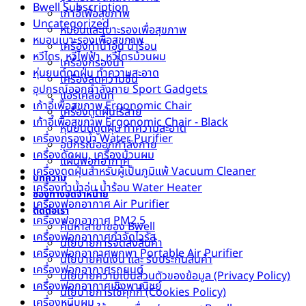
Bwell Subscription
เก้าอี้เพื่อสุขภาพ
Uncategorized
หมอนและเบาะรองเพื่อสุขภาพ
หมอนเบาะรองเพื่อสุขภาพ
เครื่องทำน้ำอุ่น น้ำร้อน
หวีไดร, หวีไฟฟ้า, หวีไดรม้วนผม
เครื่องกรองน้ำ
หุ่นยนต์ดูดฝุ่น ทำความสะอาด
เครื่องลดความชื้น
อุปกรณ์ออกกำลังกาย Sport Gadgets
แอร์เคลื่อนที่
เก้าอี้เพื่อสุขภาพ Ergonomic Chair
เครื่องดูดฝุ่นไร้สาย
เก้าอี้เพื่อสุขภาพ Ergonomic Chair - Black
หุ่นยนต์ดูดฝุ่น ทำความสะอาด
เครื่องกรองน้ำ Water Purifier
อุปกรณ์ออกกำลังกาย
เครื่องดัดผม, เครื่องม้วนผม
แผ่นฟอกอากาศ
เครื่องดูดฝุ่นสำหรับผู้เป็นภูมิแพ้ Vacuum Cleaner
บทความ
เครื่องทำน้ำอุ่น น้ำร้อน Water Heater
ช่องทางจัดจำหน่าย
เครื่องฟอกอากาศ Air Purifier
ติดต่อเรา
เครื่องฟอกอากาศ PM2.5
ค้นหาสาขาของ Bwell
เครื่องฟอกอากาศกำจัดไวรัส
นโยบายการจัดส่งสินค้า
เครื่องฟอกอากาศพกพา Portable Air Purifier
นโยบายคืนเงิน และ รับประกันสินค้า
เครื่องฟอกอากาศรถยนต์
นโยบายความเป็นส่วนตัวของข้อมูล (Privacy Policy)
เครื่องฟอกอากาศเชิงพาณิชย์
นโยบายการใช้คุกกี้ (Cookies Policy)
เครื่องหนีบผม