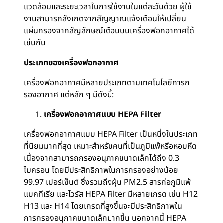
แวดล้อมและระยะเวลาในการใช้งานในแต่ละวันด้วย ผู้ใช้
งานสามารถสังเกตจากสัญญาณแจ้งเตือนให้เปลี่ยน
แผ่นกรองจากสัญลักษณ์เตือนบนเครื่องฟอกอากาศได้
เช่นกัน
ประเภทของเครื่องฟอกอากาศ
เครื่องฟอกอากาศมีหลายประเภทตามเทคโนโลยีการก
รองอากาศ แต่หลัก ๆ มีดังนี้:
เครื่องฟอกอากาศแบบ HEPA Filter
เครื่องฟอกอากาศแบบ HEPA Filter เป็นหนึ่งในประเภท
ที่นิยมมากที่สุด เหมาะสำหรับคนที่เป็นภูมิแพ้หรือหอบหืด
เนื่องจากสามารถกรองอนุภาคขนาดเล็กได้ถึง 0.3
ไมครอน โดยมีประสิทธิภาพในการกรองอย่างน้อย
99.97 เปอร์เซ็นต์ ซึ่งรวมถึงฝุ่น PM2.5 สารก่อภูมิแพ้
แบคทีเรีย และไวรัส HEPA Filter มีหลายเกรด เช่น H12
H13 และ H14 โดยเกรดที่สูงขึ้นจะมีประสิทธิภาพใน
การกรองอนุภาคขนาดเล็กมากขึ้น นอกจากนี้ HEPA