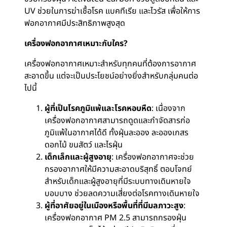
UV ช่วยในการฆ่าเชื้อโรค แบคทีเรีย และไวรัส เพื่อให้การ
ฟอกอากาศมีประสิทธิภาพสูงสุด
เครื่องฟอกอากาศเหมาะกับใคร?
เครื่องฟอกอากาศเหมาะสำหรับทุกคนที่ต้องการอากาศ
สะอาดขึ้น แต่จะเป็นประโยชน์อย่างยิ่งสำหรับกลุ่มคนต่อ
ไปนี้
ผู้ที่เป็นโรคภูมิแพ้และโรคหอบหืด
: เนื่องจาก
เครื่องฟอกอากาศสามารถดูดและกำจัดสารก่อ
ภูมิแพ้ในอากาศได้ดี ทั้งฝุ่นละออง ละอองเกสร
ดอกไม้ ขนสัตว์ และไรฝุ่น
เด็กเล็กและผู้สูงอายุ
: เครื่องฟอกอากาศจะช่วย
กรองอากาศให้มีความสะอาดบริสุทธิ์ ตอบโจทย์
สำหรับเด็กและผู้สูงอายุที่มีระบบทางเดินหายใจ
บอบบาง ช่วยลดความเสี่ยงต่อโรคทางเดินหายใจ
ผู้ที่อาศัยอยู่ในเมืองหรือพื้นที่ที่มีมลภาวะสูง
:
เครื่องฟอกอากาศ PM 2.5 สามารถกรองฝุ่น