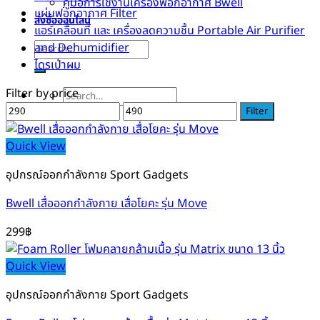
คู่มือการใช้งานเครื่องฟอกอากาศ Bwell
แผ่นฟอกอากาศ Filter
สั่งซื้อออนไลน์
แอร์เคลื่อนที่ และ เครื่องลดความชื้น Portable Air Purifier
Search
and Dehumidifier
for:
ไดรเป่าผม
Filter by price
Search
Min
Max
for:
Filter
price
price
Quick View
อุปกรณ์ออกกำลังกาย Sport Gadgets
Bwell เสื่อออกกำลังกาย เสื่อโยคะ รุ่น Move
299
฿
Quick View
อุปกรณ์ออกกำลังกาย Sport Gadgets