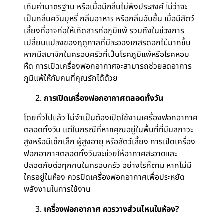
เกินค่ามาตรฐาน หรือเมื่อมีกลิ่นไม่พึงประสงค์ ไม่ว่าจะ
เป็นกลิ่นควันบุหรี่ กลิ่นอาหาร หรือกลิ่นอับชื้น เมื่อมีสัตว์
เลี้ยงที่อาจก่อให้เกิดสารก่อภูมิแพ้ รวมถึงในช่วงการ
เปลี่ยนแปลงของฤดูกาลที่มีละอองเกสรดอกไม้มากขึ้น
หากมีสมาชิกในครอบครัวที่เป็นโรคภูมิแพ้หรือโรคหอบ
หืด การเปิดเครื่องฟอกอากาศจะสามารถช่วยลดอาการ
ภูมิแพ้ให้กับคนที่คุณรักได้ด้วย
การเปิดเครื่องฟอกอากาศตลอดทั้งวัน
โดยทั่วไปแล้ว ไม่จำเป็นต้องเปิดใช้งานเครื่องฟอกอากาศ
ตลอดทั้งวัน แต่ในกรณีที่หากคุณอยู่ในพื้นที่ที่มีมลภาวะ
สูงหรือมีเด็กเล็ก ผู้สูงอายุ หรือสัตว์เลี้ยง การเปิดเครื่อง
ฟอกอากาศตลอดทั้งวันจะช่วยให้อากาศสะอาดและ
ปลอดภัยต่อทุกคนในครอบครัว อย่างไรก็ตาม หากไม่มี
ใครอยู่ในห้อง ควรปิดเครื่องฟอกอากาศเพื่อประหยัด
พลังงานในการใช้งาน
เครื่องฟอกอากาศ ควรวางส่วนไหนในห้อง?