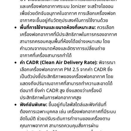
และเครื่องฟอกอากาศระบบ Ionizer จะสร้างไอออน
เพื่อช่วยดักจับอนุภาคในอากาศ การเลือกเครื่องฟอก
อากาศจะขึ้นอยู่กับวัตถุประสงค์ในการใช้งานด้วย
พื้นที่การใช้งานและขนาดห้องที่เหมาะสม:
ควรเลือก
เครื่องฟอกอากาศที่มีประสิทธิภาพในการกรองอากาศ
สามารถครอบคลุมพื้นที่ห้องได้อย่างเหมาะสม โดย
คำนวณจากขนาดห้องและอัตราการเปลี่ยนถ่าย
อากาศที่เครื่องสามารถทำได้
ค่า CADR (Clean Air Delivery Rate):
พิจารณา
เลือกเครื่องฟอกอากาศ PM 2.5 จากค่า CADR ซึ่ง
เป็นตัวบ่งชี้ประสิทธิภาพของเครื่องฟอกอากาศ โดย
แสดงถึงปริมาณอากาศที่สามารถทำความสะอาดได้
ต่อนาที ยิ่งค่า CADR สูง ยิ่งแสดงว่าเครื่องมี
ประสิทธิภาพในการฟอกอากาศสูง
ฟังก์ชันพิเศษ:
ขึ้นอยู่กับไลฟ์สไตล์และฟังก์ชันที่
ต้องการเฉพาะบุคคล เช่น เครื่องฟอกอากาศที่มีระบบ
อัตโนมัติ ช่วยปรับระดับการทำงานของเครื่องตาม
คุณภาพอากาศ สามารถควบคุมสั่งการผ่าน